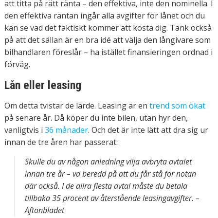
att titta på rätt ränta – den effektiva, inte den nominella. I
den effektiva räntan ingår alla avgifter för lånet och du
kan se vad det faktiskt kommer att kosta dig. Tänk också
på att det sällan är en bra idé att välja den långivare som
bilhandlaren föreslår – ha istället finansieringen ordnad i
förväg.
Lån eller leasing
Om detta tvistar de lärde. Leasing är en
trend som ökat
på senare år. Då köper du inte bilen, utan hyr den,
vanligtvis i
36 månader
. Och det är inte lätt att dra sig ur
innan de tre åren har passerat:
Skulle du av någon anledning vilja avbryta avtalet
innan tre år – va beredd på att du får stå för notan
där också. I de allra flesta avtal måste du betala
tillbaka 35 procent av återstående leasingavgifter. –
Aftonbladet