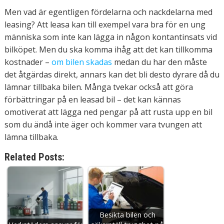
Men vad är egentligen fördelarna och nackdelarna med
leasing? Att leasa kan till exempel vara bra för en ung
människa som inte kan lägga in någon kontantinsats vid
bilköpet. Men du ska komma ihåg att det kan tillkomma
kostnader –
om bilen skadas
medan du har den måste
det åtgärdas direkt, annars kan det bli desto dyrare då du
lämnar tillbaka bilen. Många tvekar också att göra
förbättringar på en leasad bil – det kan kännas
omotiverat att lägga ned pengar på att rusta upp en bil
som du ändå inte äger och kommer vara tvungen att
lämna tillbaka.
Related Posts:
Besikta bilen och