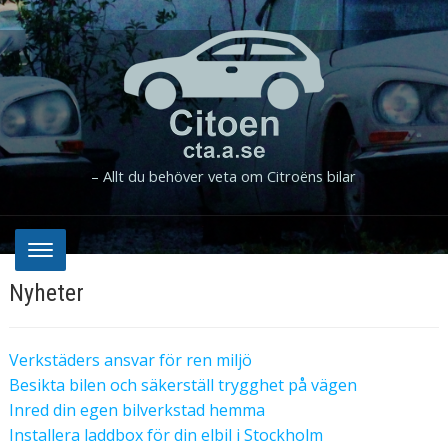
– Allt du behöver veta om Citroëns bilar
Nyheter
Verkstäders ansvar för ren miljö
Besikta bilen och säkerställ trygghet på vägen
Inred din egen bilverkstad hemma
Installera laddbox för din elbil i Stockholm