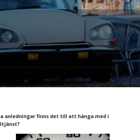
ka anledningar finns det till att hänga med i
ltjänst?