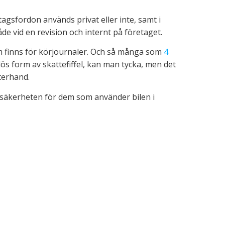
agsfordon används privat eller inte, samt i
de vid en revision och internt på företaget.
m finns för körjournaler. Och så många som
4
s form av skattefiffel, kan man tycka, men det
fterhand.
iksäkerheten för dem som använder bilen i