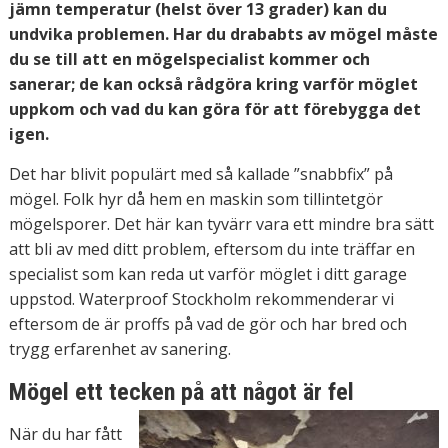
jämn temperatur (helst över 13 grader) kan du
undvika problemen. Har du drababts av mögel måste
du se till att en mögelspecialist kommer och
sanerar; de kan också rådgöra kring varför möglet
uppkom och vad du kan göra för att förebygga det
igen.
Det har blivit populärt med så kallade ”snabbfix” på
mögel. Folk hyr då hem en maskin som tillintetgör
mögelsporer. Det här kan tyvärr vara ett mindre bra sätt
att bli av med ditt problem, eftersom du inte träffar en
specialist som kan reda ut varför möglet i ditt garage
uppstod. Waterproof Stockholm rekommenderar vi
eftersom de är proffs på vad de gör och har bred och
trygg erfarenhet av sanering.
Mögel ett tecken på att något är fel
När du har fått