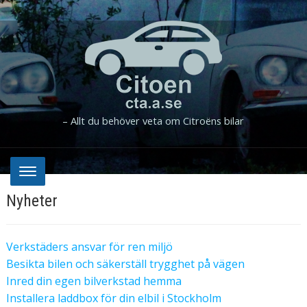
– Allt du behöver veta om Citroëns bilar
Nyheter
Verkstäders ansvar för ren miljö
Besikta bilen och säkerställ trygghet på vägen
Inred din egen bilverkstad hemma
Installera laddbox för din elbil i Stockholm