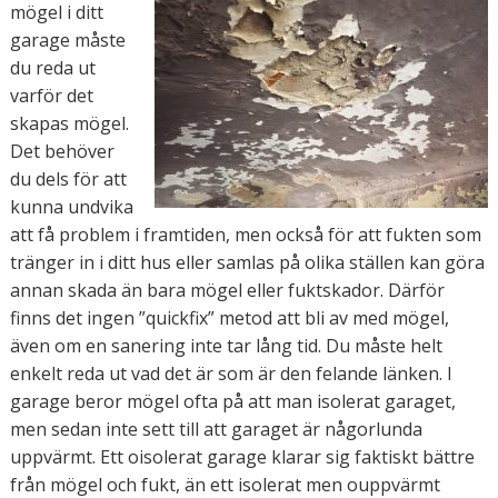
mögel i ditt
garage måste
du reda ut
varför det
skapas mögel.
Det behöver
du dels för att
kunna undvika
att få problem i framtiden, men också för att fukten som
tränger in i ditt hus eller samlas på olika ställen kan göra
annan skada än bara mögel eller fuktskador. Därför
finns det ingen ”quickfix” metod att bli av med mögel,
även om en sanering inte tar lång tid. Du måste helt
enkelt reda ut vad det är som är den felande länken. I
garage beror mögel ofta på att man isolerat garaget,
men sedan inte sett till att garaget är någorlunda
uppvärmt. Ett oisolerat garage klarar sig faktiskt bättre
från mögel och fukt, än ett isolerat men ouppvärmt