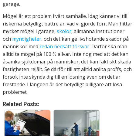
garage.
Mögel är ett problem i vårt samhälle. Idag känner vi till
riskerna betydligt bättre än vad vi gjorde förr. Man hittar
mycket mögel i garage,
skolor
, allmänna institutioner
och
myndigheter
, och det kan ge livshotande skador på
människor med
redan nedsatt försvar
. Därför ska man
alltid ta mögel på 100 % allvar. Inte nog med att det kan
åsamka sjukdomar på människor, det kan faktiskt skada
fastigheten rejält. Se därför till att alltid anlita proffs, och
försök inte skynda dig till en lösning även om det är
frestande. I längden är det betydligt billigare att lösa
problemet.
Related Posts: