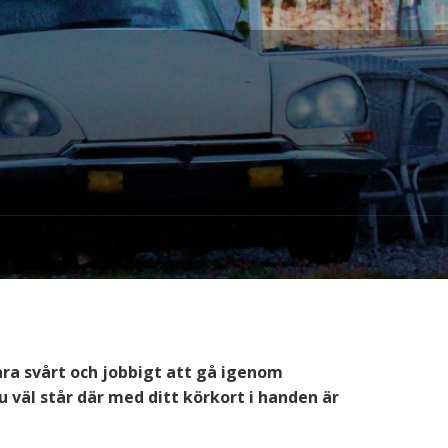
vara svårt och jobbigt att gå igenom
u väl står där med ditt körkort i handen är