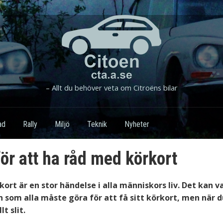
– Allt du behöver veta om Citroëns bilar
ad
Rally
Miljö
Teknik
Nyheter
för att ha råd med körkort
kort är en stor händelse i alla människors liv. Det kan 
 som alla måste göra för att få sitt körkort, men när d
lt slit.