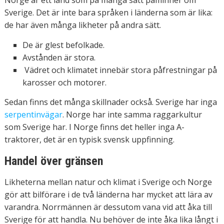
Norge är ett land som på många sätt påminner om
Sverige. Det är inte bara språken i länderna som är lika:
de har även många likheter på andra sätt.
De är glest befolkade.
Avstånden är stora.
Vädret och klimatet innebär stora påfrestningar på
karosser och motorer.
Sedan finns det många skillnader också. Sverige har inga
serpentinvägar
. Norge har inte samma raggarkultur
som Sverige har. I Norge finns det heller inga A-
traktorer, det är en typisk svensk uppfinning.
Handel över gränsen
Likheterna mellan natur och klimat i Sverige och Norge
gör att bilförare i de två länderna har mycket att lära av
varandra. Norrmännen är dessutom vana vid att åka till
Sverige för att handla. Nu behöver de inte åka lika långt i