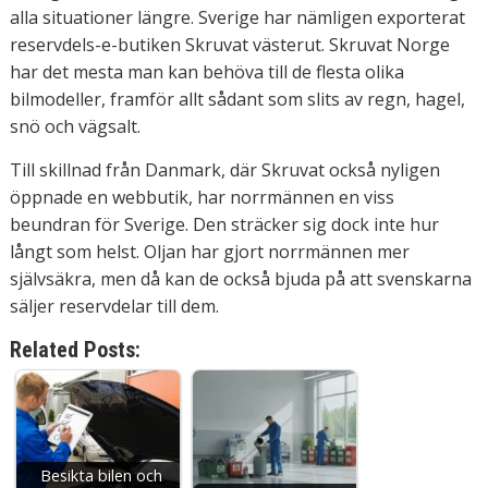
alla situationer längre. Sverige har nämligen exporterat
reservdels-e-butiken Skruvat västerut. Skruvat Norge
har det mesta man kan behöva till de flesta olika
bilmodeller, framför allt sådant som slits av regn, hagel,
snö och vägsalt.
Till skillnad från Danmark, där Skruvat också nyligen
öppnade en webbutik, har norrmännen en viss
beundran för Sverige. Den sträcker sig dock inte hur
långt som helst. Oljan har gjort norrmännen mer
självsäkra, men då kan de också bjuda på att svenskarna
säljer reservdelar till dem.
Related Posts:
Besikta bilen och