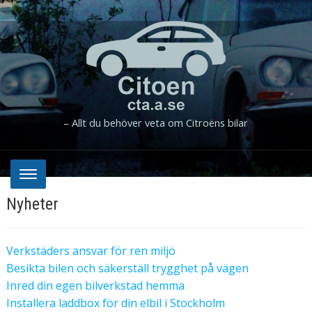
– Allt du behöver veta om Citroëns bilar
Nyheter
Verkstäders ansvar för ren miljö
Besikta bilen och säkerställ trygghet på vägen
Inred din egen bilverkstad hemma
Installera laddbox för din elbil i Stockholm