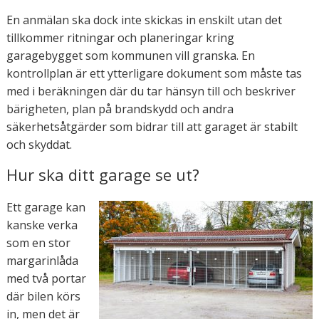
En anmälan ska dock inte skickas in enskilt utan det
tillkommer ritningar och planeringar kring
garagebygget som kommunen vill granska. En
kontrollplan är ett ytterligare dokument som måste tas
med i beräkningen där du tar hänsyn till och beskriver
bärigheten, plan på brandskydd och andra
säkerhetsåtgärder som bidrar till att garaget är stabilt
och skyddat.
Hur ska ditt garage se ut?
Ett garage kan
kanske verka
som en stor
margarinlåda
med två portar
där bilen körs
in, men det är