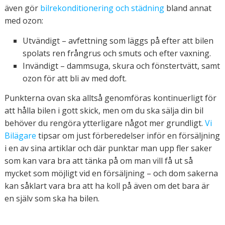
även gör
bilrekonditionering och städning
bland annat
med ozon:
Utvändigt – avfettning som läggs på efter att bilen
spolats ren frångrus och smuts och efter vaxning.
Invändigt – dammsuga, skura och fönstertvätt, samt
ozon för att bli av med doft.
Punkterna ovan ska alltså genomföras kontinuerligt för
att hålla bilen i gott skick, men om du ska sälja din bil
behöver du rengöra ytterligare något mer grundligt.
Vi
Bilägare
tipsar om just förberedelser inför en försäljning
i en av sina artiklar och där punktar man upp fler saker
som kan vara bra att tänka på om man vill få ut så
mycket som möjligt vid en försäljning – och dom sakerna
kan såklart vara bra att ha koll på även om det bara är
en själv som ska ha bilen.