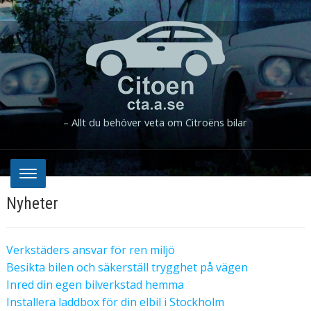
– Allt du behöver veta om Citroëns bilar
Nyheter
Verkstäders ansvar för ren miljö
Besikta bilen och säkerställ trygghet på vägen
Inred din egen bilverkstad hemma
Installera laddbox för din elbil i Stockholm