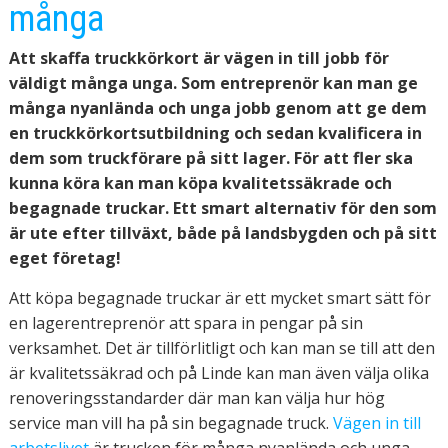
många
Att skaffa truckkörkort är vägen in till jobb för
väldigt många unga. Som entreprenör kan man ge
många nyanlända och unga jobb genom att ge dem
en truckkörkortsutbildning och sedan kvalificera in
dem som truckförare på sitt lager. För att fler ska
kunna köra kan man köpa kvalitetssäkrade och
begagnade truckar. Ett smart alternativ för den som
är ute efter tillväxt, både på landsbygden och på sitt
eget företag!
Att köpa begagnade truckar är ett mycket smart sätt för
en lagerentreprenör att spara in pengar på sin
verksamhet. Det är tillförlitligt och kan man se till att den
är kvalitetssäkrad och på Linde kan man även välja olika
renoveringsstandarder där man kan välja hur hög
service man vill ha på sin begagnade truck.
Vägen in till