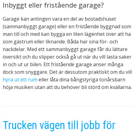
Inbyggt eller fristående garage?
Garage kan antingen vara en del av bostadshuset
(sammanbyggt garage) eller en fristående byggnad som
man till och med kan bygga en liten lägenhet över att ha
som gästrum eller liknande. Båda har sina för- och
nackdelar. Med ett sammanbyggt garage får du lättare
översikt och du slipper också gå ut när du vill lasta saker
in och ut ur bilen. Ett fristående garage anser många
dock som snyggare. Det är dessutom praktiskt om du vill
hyra ut ett rum
eller låta dina bångstyriga tonårsbarn
höja musiken utan att du behöver bli störd om kvällarna.
Trucken vägen till jobb för