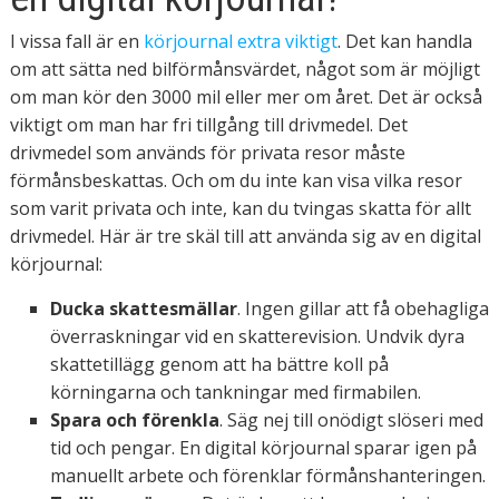
I vissa fall är en
körjournal extra viktigt
. Det kan handla
om att sätta ned bilförmånsvärdet, något som är möjligt
om man kör den 3000 mil eller mer om året. Det är också
viktigt om man har fri tillgång till drivmedel. Det
drivmedel som används för privata resor måste
förmånsbeskattas. Och om du inte kan visa vilka resor
som varit privata och inte, kan du tvingas skatta för allt
drivmedel. Här är tre skäl till att använda sig av en digital
körjournal:
Ducka skattesmällar
. Ingen gillar att få obehagliga
överraskningar vid en skatterevision. Undvik dyra
skattetillägg genom att ha bättre koll på
körningarna och tankningar med firmabilen.
Spara och förenkla
. Säg nej till onödigt slöseri med
tid och pengar. En digital körjournal sparar igen på
manuellt arbete och förenklar förmånshanteringen.