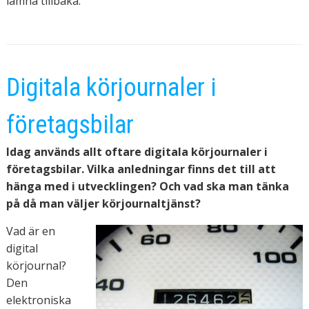
lämna tillbaka.
Digitala körjournaler i
företagsbilar
Idag används allt oftare digitala körjournaler i
företagsbilar. Vilka anledningar finns det till att
hänga med i utvecklingen? Och vad ska man tänka
på då man väljer körjournaltjänst?
Vad är en
digital
körjournal?
Den
elektroniska