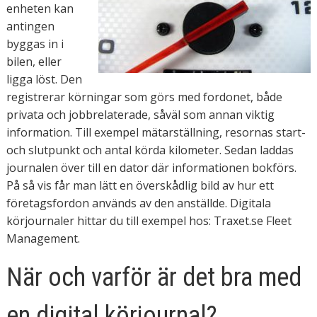
enheten kan
antingen
byggas in i
bilen, eller
ligga löst. Den
registrerar körningar som görs med fordonet, både
privata och jobbrelaterade, såväl som annan viktig
information. Till exempel mätarställning, resornas start-
och slutpunkt och antal körda kilometer. Sedan laddas
journalen över till en dator där informationen bokförs.
På så vis får man lätt en överskådlig bild av hur ett
företagsfordon används av den anställde. Digitala
körjournaler hittar du till exempel hos: Traxet.se Fleet
Management.
När och varför är det bra med
en digital körjournal?