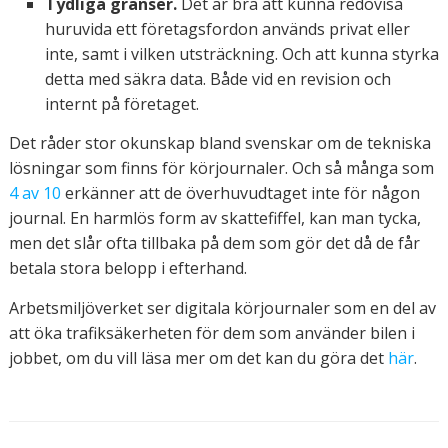
Tydliga gränser.
Det är bra att kunna redovisa
huruvida ett företagsfordon används privat eller
inte, samt i vilken utsträckning. Och att kunna styrka
detta med säkra data. Både vid en revision och
internt på företaget.
Det råder stor okunskap bland svenskar om de tekniska
lösningar som finns för körjournaler. Och så många som
4 av 10
erkänner att de överhuvudtaget inte för någon
journal. En harmlös form av skattefiffel, kan man tycka,
men det slår ofta tillbaka på dem som gör det då de får
betala stora belopp i efterhand.
Arbetsmiljöverket ser digitala körjournaler som en del av
att öka trafiksäkerheten för dem som använder bilen i
jobbet, om du vill läsa mer om det kan du göra det
här
.