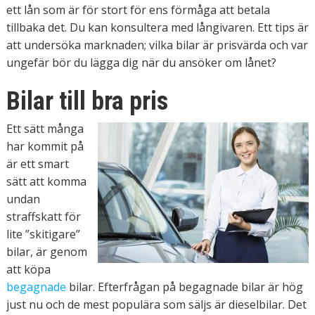
ett lån som är för stort för ens förmåga att betala
tillbaka det. Du kan konsultera med långivaren. Ett tips är
att undersöka marknaden; vilka bilar är prisvärda och var
ungefär bör du lägga dig när du ansöker om lånet?
Bilar till bra pris
Ett sätt många
har kommit på
är ett smart
sätt att komma
undan
straffskatt för
lite ”skitigare”
bilar, är genom
att köpa
begagnade
bilar. Efterfrågan på begagnade bilar är hög
just nu och de mest populära som säljs är dieselbilar. Det