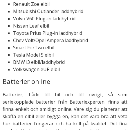
Renault Zoe elbil
Mitsubishi Outlander laddhybrid
Volvo V60 Plug-in laddhybrid
Nissan Leaf elbil
Toyota Prius Plug-in laddhybrid
Chev Volt/Opel Ampera laddhybrid
Smart ForTwo elbil
Tesla Model S elbil
BMW i3 elbil/laddhybrid
Volkswagen eUP elbil
Batterier online
Batterier, både till bil och till övrigt, så som
seriekopplade batterier från Batteriexperten, finns att
finna enkelt och smidigt online. Vare sig du planerar att
skaffa en elbil eller bygga en, kan det vara bra att veta
hur batterier fungerar och ha koll på kvalitet. Det fina