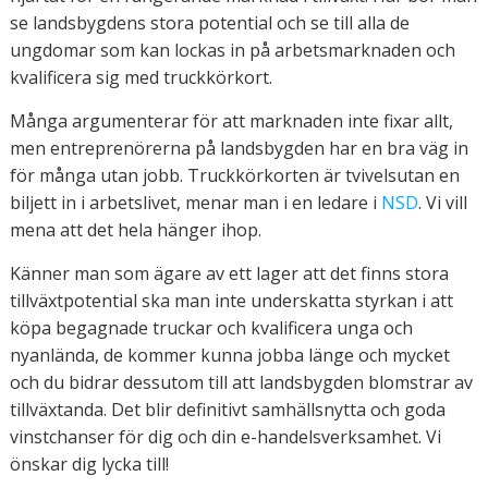
se landsbygdens stora potential och se till alla de
ungdomar som kan lockas in på arbetsmarknaden och
kvalificera sig med truckkörkort.
Många argumenterar för att marknaden inte fixar allt,
men entreprenörerna på landsbygden har en bra väg in
för många utan jobb. Truckkörkorten är tvivelsutan en
biljett in i arbetslivet, menar man i en ledare i
NSD
. Vi vill
mena att det hela hänger ihop.
Känner man som ägare av ett lager att det finns stora
tillväxtpotential ska man inte underskatta styrkan i att
köpa begagnade truckar och kvalificera unga och
nyanlända, de kommer kunna jobba länge och mycket
och du bidrar dessutom till att landsbygden blomstrar av
tillväxtanda. Det blir definitivt samhällsnytta och goda
vinstchanser för dig och din e-handelsverksamhet. Vi
önskar dig lycka till!