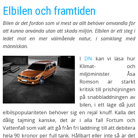
Elbilen och framtiden
Bilen är det fordon som vi mest av allt behöver omvandla för
att kunna använda utan att skada miljön. Elbilen är ett steg i
ledet mot en mer välmående natur, i samklang med
människan.
I
DN
kan vi läsa hur
Klimat- och
miljöminister Åsa
Romson är starkt
kritisk till prishöjningen
på snabbladdningen av
bilen, i ett läge då just
elbilspopulariteten behöver sig en rejäl knuff. Kalla det
dålig tajming kanske, det är i alla fall Fortum och
Vattenfall som valt att gå från fri laddning till att debitera
hela 90 kronor per full tank. Hållbart eller inte så är det