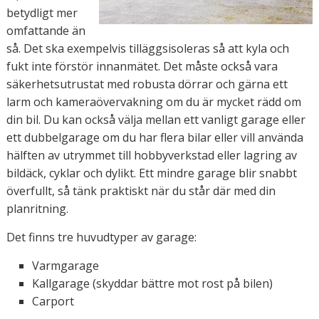
betydligt mer
omfattande än
så. Det ska exempelvis tilläggsisoleras så att kyla och
fukt inte förstör innanmätet. Det måste också vara
säkerhetsutrustat med robusta dörrar och gärna ett
larm och kameraövervakning om du är mycket rädd om
din bil. Du kan också välja mellan ett vanligt garage eller
ett dubbelgarage om du har flera bilar eller vill använda
hälften av utrymmet till hobbyverkstad eller lagring av
bildäck, cyklar och dylikt. Ett mindre garage blir snabbt
överfullt, så tänk praktiskt när du står där med din
planritning.
Det finns tre huvudtyper av garage:
Varmgarage
Kallgarage (skyddar bättre mot rost på bilen)
Carport