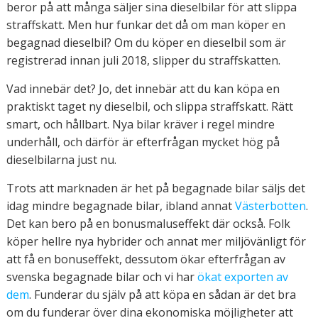
beror på att många säljer sina dieselbilar för att slippa
straffskatt. Men hur funkar det då om man köper en
begagnad dieselbil? Om du köper en dieselbil som är
registrerad innan juli 2018, slipper du straffskatten.
Vad innebär det? Jo, det innebär att du kan köpa en
praktiskt taget ny dieselbil, och slippa straffskatt. Rätt
smart, och hållbart. Nya bilar kräver i regel mindre
underhåll, och därför är efterfrågan mycket hög på
dieselbilarna just nu.
Trots att marknaden är het på begagnade bilar säljs det
idag mindre begagnade bilar, ibland annat
Västerbotten
.
Det kan bero på en bonusmaluseffekt där också. Folk
köper hellre nya hybrider och annat mer miljövänligt för
att få en bonuseffekt, dessutom ökar efterfrågan av
svenska begagnade bilar och vi har
ökat exporten av
dem
. Funderar du själv på att köpa en sådan är det bra
om du funderar över dina ekonomiska möjligheter att