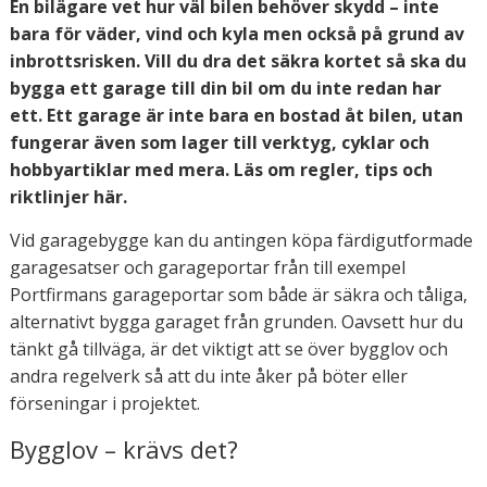
En bilägare vet hur väl bilen behöver skydd – inte
bara för väder, vind och kyla men också på grund av
inbrottsrisken. Vill du dra det säkra kortet så ska du
bygga ett garage till din bil om du inte redan har
ett. Ett garage är inte bara en bostad åt bilen, utan
fungerar även som lager till verktyg, cyklar och
hobbyartiklar med mera. Läs om regler, tips och
riktlinjer här.
Vid garagebygge kan du antingen köpa färdigutformade
garagesatser och garageportar från till exempel
Portfirmans garageportar som både är säkra och tåliga,
alternativt bygga garaget från grunden. Oavsett hur du
tänkt gå tillväga, är det viktigt att se över bygglov och
andra regelverk så att du inte åker på böter eller
förseningar i projektet.
Bygglov – krävs det?