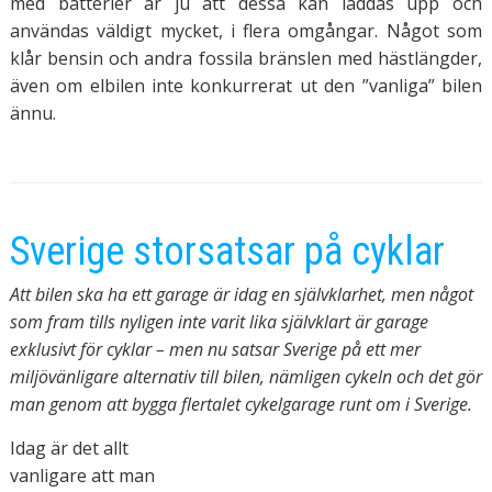
med batterier är ju att dessa kan laddas upp och
användas väldigt mycket, i flera omgångar. Något som
klår bensin och andra fossila bränslen med hästlängder,
även om elbilen inte konkurrerat ut den ”vanliga” bilen
ännu.
Sverige storsatsar på cyklar
Att bilen ska ha ett garage är idag en självklarhet, men något
som fram tills nyligen inte varit lika självklart är garage
exklusivt för cyklar – men nu satsar Sverige på ett mer
miljövänligare alternativ till bilen, nämligen cykeln och det gör
man genom att bygga flertalet cykelgarage runt om i Sverige.
Idag är det allt
vanligare att man