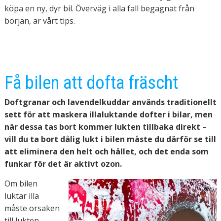
köpa en ny, dyr bil. Överväg i alla fall begagnat från
början, är vårt tips.
Få bilen att dofta fräscht
Doftgranar och lavendelkuddar används traditionellt
sett för att maskera illaluktande dofter i bilar, men
när dessa tas bort kommer lukten tillbaka direkt –
vill du ta bort dålig lukt i bilen måste du därför se till
att eliminera den helt och hållet, och det enda som
funkar för det är aktivt ozon.
Om bilen
luktar illa
måste orsaken
till lukten