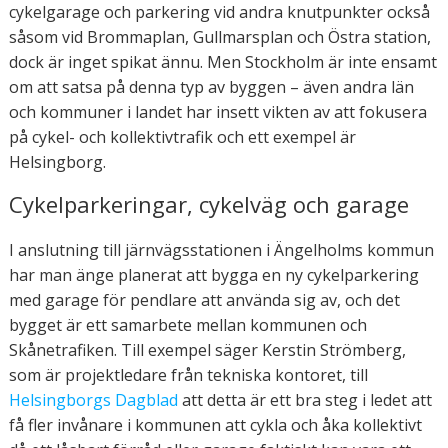
cykelgarage och parkering vid andra knutpunkter också
såsom vid Brommaplan, Gullmarsplan och Östra station,
dock är inget spikat ännu. Men Stockholm är inte ensamt
om att satsa på denna typ av byggen – även andra län
och kommuner i landet har insett vikten av att fokusera
på cykel- och kollektivtrafik och ett exempel är
Helsingborg.
Cykelparkeringar, cykelväg och garage
I anslutning till järnvägsstationen i Ängelholms kommun
har man änge planerat att bygga en ny cykelparkering
med garage för pendlare att använda sig av, och det
bygget är ett samarbete mellan kommunen och
Skånetrafiken. Till exempel säger Kerstin Strömberg,
som är projektledare från tekniska kontoret, till
Helsingborgs Dagblad
att detta är ett bra steg i ledet att
få fler invånare i kommunen att cykla och åka kollektivt