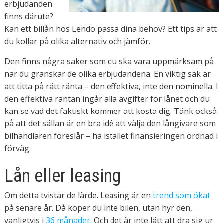
erbjudanden
finns därute?
Kan ett billån hos Lendo passa dina behov? Ett tips är att
du kollar på olika alternativ och jämför.
Den finns några saker som du ska vara uppmärksam på
när du granskar de olika erbjudandena. En viktig sak är
att titta på rätt ränta – den effektiva, inte den nominella. I
den effektiva räntan ingår alla avgifter för lånet och du
kan se vad det faktiskt kommer att kosta dig. Tänk också
på att det sällan är en bra idé att välja den långivare som
bilhandlaren föreslår – ha istället finansieringen ordnad i
förväg.
Lån eller leasing
Om detta tvistar de lärde. Leasing är en
trend som ökat
på senare år. Då köper du inte bilen, utan hyr den,
vanligtvis i
36 månader
. Och det är inte lätt att dra sig ur