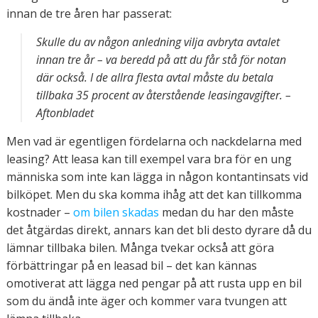
innan de tre åren har passerat:
Skulle du av någon anledning vilja avbryta avtalet
innan tre år – va beredd på att du får stå för notan
där också. I de allra flesta avtal måste du betala
tillbaka 35 procent av återstående leasingavgifter. –
Aftonbladet
Men vad är egentligen fördelarna och nackdelarna med
leasing? Att leasa kan till exempel vara bra för en ung
människa som inte kan lägga in någon kontantinsats vid
bilköpet. Men du ska komma ihåg att det kan tillkomma
kostnader –
om bilen skadas
medan du har den måste
det åtgärdas direkt, annars kan det bli desto dyrare då du
lämnar tillbaka bilen. Många tvekar också att göra
förbättringar på en leasad bil – det kan kännas
omotiverat att lägga ned pengar på att rusta upp en bil
som du ändå inte äger och kommer vara tvungen att