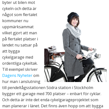
byter ut bilen mot
cykeln och detta är
något som flertalet
kommuner nu
uppmärksammat
vilket gjort att man
på flertalet platser i
landet nu satsar på
att bygga
cykelgarage med
ordentliga cykeltak.
Till exempel skriver
Dagens Nyheter
om
hur man i anslutning
till pendeltågsstationen Södra station i Stockholm
bygger ett garage med 700 platser – enbart för cyklar.
Och detta är inte det enda cykelgarageprojektet som
man planerar i länet. Det finns även hopp om att bygga